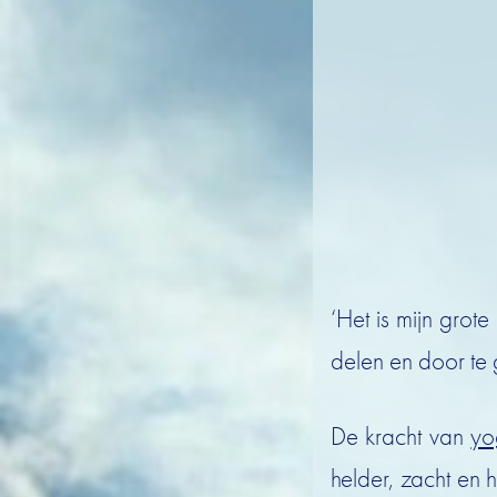
‘Het is mijn grot
delen en door te
De kracht van
yo
helder, zacht en