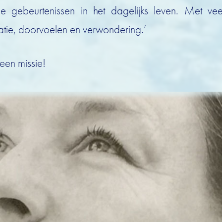
e gebeurtenissen in het dagelijks leven. Met ve
itatie, doorvoelen en verwondering.’
een missie!