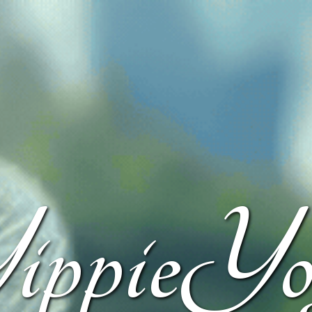
ippieYo