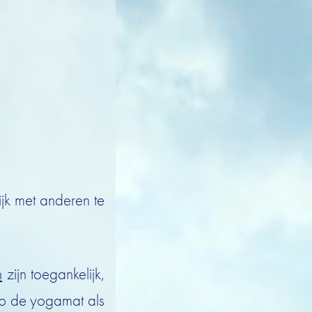
ijk met anderen te
n
zijn toegankelijk,
op de yogamat als