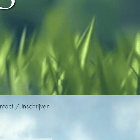
tact / inschrijven